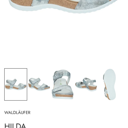
WALDLÄUFER
HILDA