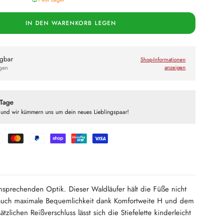
IN DEN WARENKORB LEGEN
gbar
Shop-Informationen
agen
anzeigen
 Tage
 und wir kümmern uns um dein neues Lieblingspaar!
 ansprechenden Optik. Dieser Waldläufer hält die Füße nicht
 auch maximale Bequemlichkeit dank Komfortweite H und dem
zlichen Reißverschluss lässt sich die Stiefelette kinderleicht