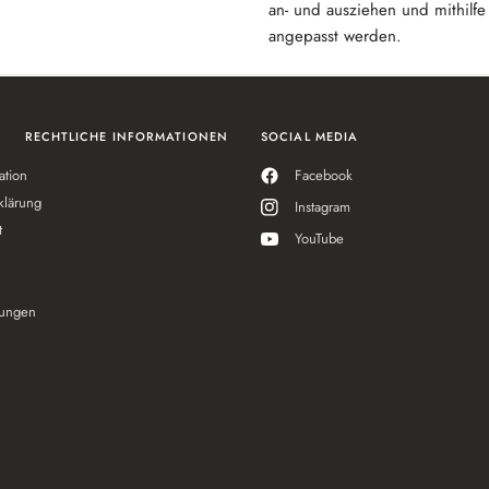
an- und ausziehen und mithilfe
angepasst werden.
RECHTLICHE INFORMATIONEN
SOCIAL MEDIA
ation
Facebook
klärung
Instagram
t
YouTube
ungen