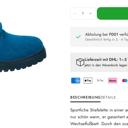
Abholung bei
F001
verfü
Gewöhnlich fertig in 2 - 4 T
Lieferzeit mit DHL: 1–3
Jetzt in den Warenkorb legen
BESCHREIBUNG
DETAILS
Sportliche Stiefelette in einer
nur schön warm, er garantiert
Wechselfußbett. Durch den zusät